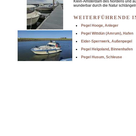
Klein-Amsterdam des Nordens und auf
wunderbar durch die Natur schlängeln
WEITERFÜHRENDE 
Pegel Hooge, Anleger
Pegel Wittdün (Amrum), Hafen
Eider-Sperrwerk, Außenpegel
Pegel Helgoland, Binnenhafen
Pegel Husum, Schleuse