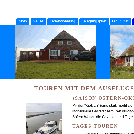
Moin
Neues
Ferienwohnung
Belegungsplan
Dit un Dat
TOUREN MIT DEM AUSFLUGS
(SAISON OSTERN-OK
Mit der "Kiek an" (eine stark modifizi
individuelle Gästetagestouren durchg
Sofern Wetter, die Gezeiten und Tages
TAGES-TOUREN