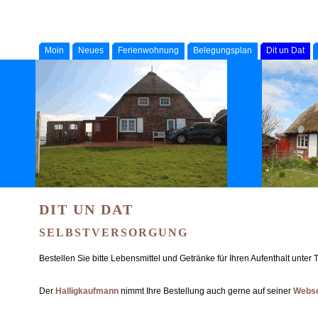
Moin
Neues
Ferienwohnung
Belegungsplan
Dit un Dat
DIT UN DAT
SELBSTVERSORGUNG
Bestellen Sie bitte Lebensmittel und Getränke für Ihren Aufenthalt unter 
Der
Halligkaufmann
nimmt Ihre Bestellung auch gerne auf seiner
Webse