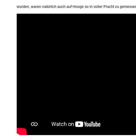
wurden, waren natürlich auch auf Hooge so in voller Pracht zu geniessen