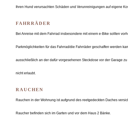
Ihren Hund verursachten Schäden und Verunreinigungen auf eigene Ko
FAHRRÄDER
Bei Anreise mit dem Fahrrad insbesondere mit einem e-Bike sollten vo
Parkmöglichkeiten für das Fahrrad/die Fahrräder geschaffen werden ka
ausschließlich an der dafür vorgesehenen Steckdose vor der Garage zu
nicht erlaubt.
RAUCHEN
Rauchen in der Wohnung ist aufgrund des reetgedeckten Daches versiche
Raucher befinden sich im Garten und vor dem Haus 2 Bänke.