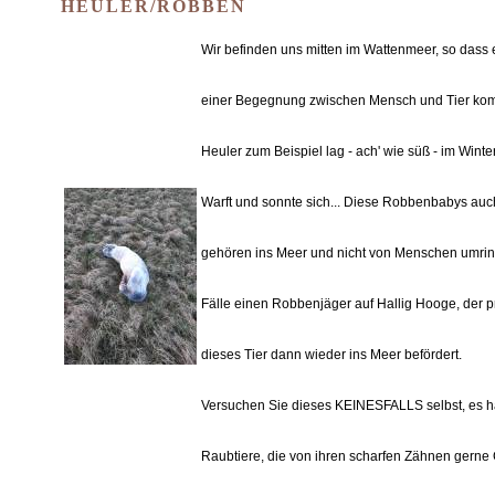
HEULER/ROBBEN
Wir befinden uns mitten im Wattenmeer, so dass 
einer Begegnung zwischen Mensch und Tier ko
Heuler zum Beispiel lag - ach' wie süß - im Winte
Warft und sonnte sich... Diese Robbenbabys au
gehören ins Meer und nicht von Menschen umring
Fälle einen Robbenjäger auf Hallig Hooge, der p
dieses Tier dann wieder ins Meer befördert.
Versuchen Sie dieses KEINESFALLS selbst, es h
Raubtiere, die von ihren scharfen Zähnen gern