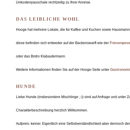
Unkostenpauschale rechtzeitig zu Ihrer Anreise.
DAS LEIBLICHE WOHL
Hooge hat mehrere Lokale, die für Kaffee und Kuchen sowie Hausmanns
diese befinden sich entweder auf der Backenswarft wie der
Friesenpese
oder das Bistro Klabautermann.
Weitere Informationen finden Sie auf der Hooge-Seite unter
Gastronomi
HUNDE
Liebe Hunde (insbesondere Mischlinge ;-)) sind auf Anfrage und unter Z
Charakterbeschreibung herzlich Willkommen.
Aufpreis: keiner. Eigentlich eine Selbstverständlichkeit aber dennoch de