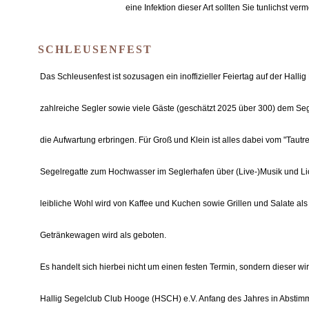
eine Infektion dieser Art sollten Sie tunlichst ver
SCHLEUSENFEST
Das Schleusenfest ist sozusagen ein inoffizieller Feiertag auf der Hall
zahlreiche Segler sowie viele Gäste (geschätzt 2025 über 300) dem Seg
die Aufwartung erbringen. Für Groß und Klein ist alles dabei vom "Tautr
Segelregatte zum Hochwasser im Seglerhafen über (Live-)Musik und Li
leibliche Wohl wird von Kaffee und Kuchen sowie Grillen und Salate al
Getränkewagen wird als geboten.
Es handelt sich hierbei nicht um einen festen Termin, sondern dieser w
Hallig Segelclub Club Hooge (HSCH) e.V. Anfang des Jahres in Absti